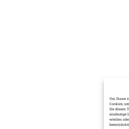
Um Ihnen ei
Cookies, um
Sie diesen 
eindeutige 
erteilen o
beeinträcht