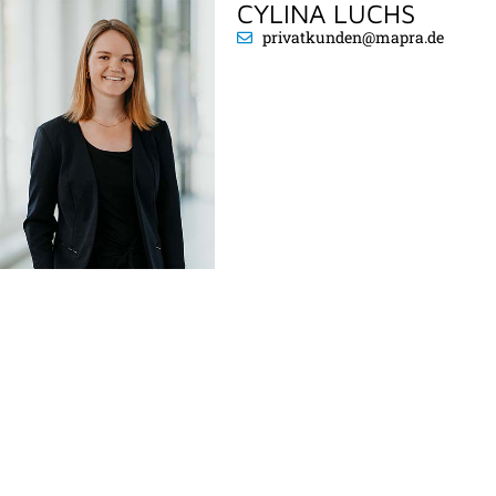
CYLINA LUCHS
privatkunden@mapra.de