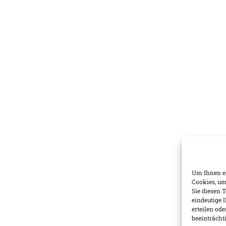
Um Ihnen ei
Cookies, um
Sie diesen 
eindeutige 
erteilen o
beeinträcht