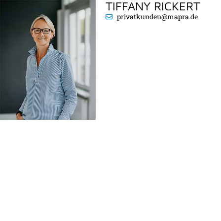
TIFFANY RICKERT
privatkunden@mapra.de