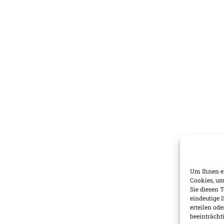
Um Ihnen ei
Cookies, um
Sie diesen 
eindeutige 
erteilen o
beeinträcht